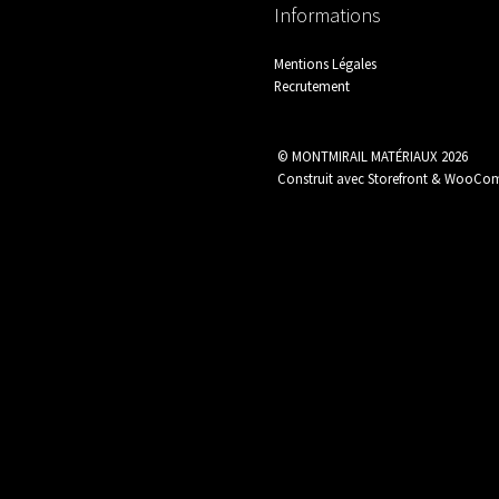
Informations
Plomberie / Chauffage
Protection
Mentions Légales
Recrutement
© MONTMIRAIL MATÉRIAUX 2026
Construit avec Storefront & WooC