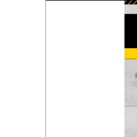
Plomberie / Chauffage
Protection