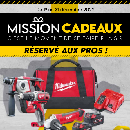
Quincaillerie
Sanitaire / Cuisine
Stock 